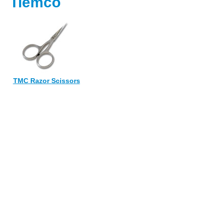
Tiemco
TMC Razor Scissors