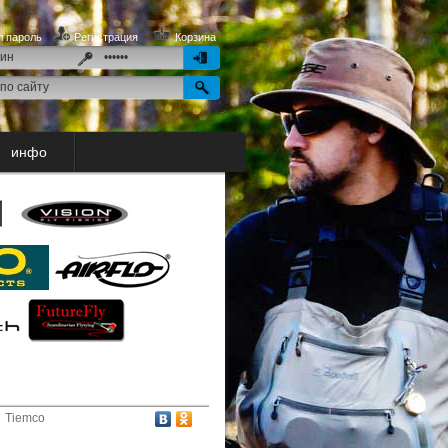
 пароль
Регистрация
Корзина
инфо
Tiemco