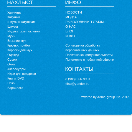
НАХЛЫСТ
ИНФО
Удилища
НОВОСТИ
Катушки
МЕДИА
Шпули к катушкам
РЫБОЛОВНЫЙ ТУРИЗМ
Шнуры
О НАС
Индикаторы поклевки
БЛОГ
Мухи
ИНФО
Вязание мух
Крючки, трубки
Согласие на обработку
Коробки для мух
персональных данных
Одежда
Политика конфиденциальности
Сумки
Положение о публичной оферте
Очки
КОНТАКТЫ
Аксессуары
Идеи для подарков
Книги, DVD
8 (988) 666-99-00
Ножи
tffsu@yandex.ru
Барахолка
Powered by Acme-group Ltd. 2012