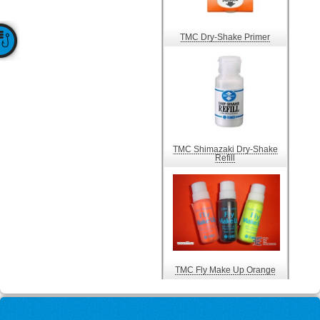
TMC Dry-Shake Primer
TMC Shimazaki Dry-Shake
Refill
TMC Fly Make Up Orange