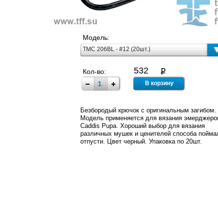
Модель:
TMC 206BL - #12 (20шт.)
532
Кол-во:
Безбородый крючок с оригинальным загибом.
Модель применяется для вязания эмерджеро
Caddis Pupa. Хороший выбор для вязания
различных мушек и ценителей способа поймал
отпусти. Цвет черный. Упаковка по 20шт.